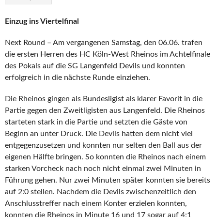
Einzug ins Viertelfinal
Next Round – Am vergangenen Samstag, den 06.06. trafen
die ersten Herren des HC Köln-West Rheinos im Achtelfinale
des Pokals auf die SG Langenfeld Devils und konnten
erfolgreich in die nächste Runde einziehen.
Die Rheinos gingen als Bundesligist als klarer Favorit in die
Partie gegen den Zweitligisten aus Langenfeld. Die Rheinos
starteten stark in die Partie und setzten die Gäste von
Beginn an unter Druck. Die Devils hatten dem nicht viel
entgegenzusetzen und konnten nur selten den Ball aus der
eigenen Hälfte bringen. So konnten die Rheinos nach einem
starken Vorcheck nach noch nicht einmal zwei Minuten in
Führung gehen. Nur zwei Minuten später konnten sie bereits
auf 2:0 stellen. Nachdem die Devils zwischenzeitlich den
Anschlusstreffer nach einem Konter erzielen konnten,
konnten die Rheinos in Minute 16 und 17 sogar auf 4:1