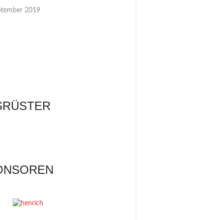
ptember 2019
SRÜSTER
ONSOREN