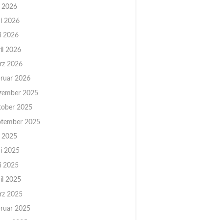
i 2026
i 2026
i 2026
il 2026
rz 2026
ruar 2026
zember 2025
tober 2025
ptember 2025
i 2025
i 2025
i 2025
il 2025
rz 2025
ruar 2025