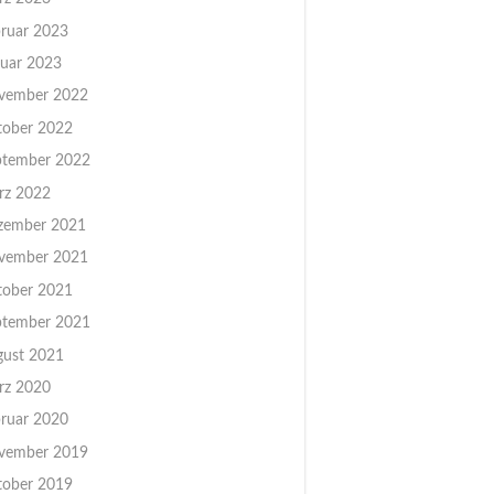
ruar 2023
uar 2023
vember 2022
tober 2022
ptember 2022
rz 2022
zember 2021
vember 2021
tober 2021
ptember 2021
gust 2021
rz 2020
ruar 2020
vember 2019
tober 2019