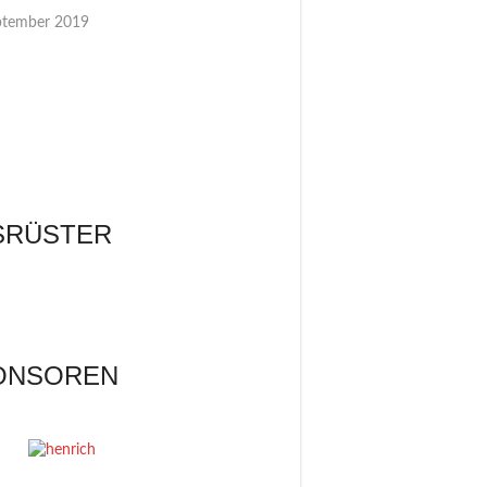
ptember 2019
SRÜSTER
ONSOREN