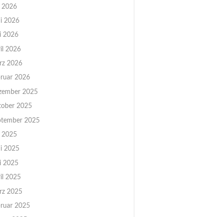
i 2026
i 2026
i 2026
il 2026
rz 2026
ruar 2026
zember 2025
tober 2025
ptember 2025
i 2025
i 2025
i 2025
il 2025
rz 2025
ruar 2025