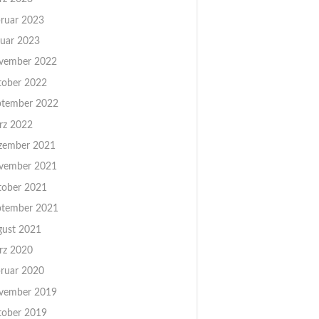
ruar 2023
uar 2023
vember 2022
tober 2022
ptember 2022
rz 2022
zember 2021
vember 2021
tober 2021
ptember 2021
gust 2021
rz 2020
ruar 2020
vember 2019
tober 2019