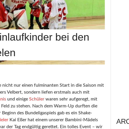
nlaufkinder bei den
elen
 nicht nur einen fulminanten Start in die Saison mit
s Velbert, sondern liefen erstmals auch mit
nis
und einige
Schüler
waren sehr aufgeregt, mit
 Feld zu stehen. Nach dem Warm-Up durften die
 Beginn des Bundeligaspiels gab es ein Shake-
AR
ieler
Kai Eßer hat einem unserer Bambini-Mädels
r der Tag endgültig gerettet. Ein tolles Event – wir