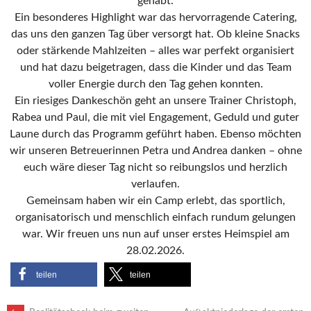
gehabt.
Ein besonderes Highlight war das hervorragende Catering,
das uns den ganzen Tag über versorgt hat. Ob kleine Snacks
oder stärkende Mahlzeiten – alles war perfekt organisiert
und hat dazu beigetragen, dass die Kinder und das Team
voller Energie durch den Tag gehen konnten.
Ein riesiges Dankeschön geht an unsere Trainer Christoph,
Rabea und Paul, die mit viel Engagement, Geduld und guter
Laune durch das Programm geführt haben. Ebenso möchten
wir unseren Betreuerinnen Petra und Andrea danken – ohne
euch wäre dieser Tag nicht so reibungslos und herzlich
verlaufen.
Gemeinsam haben wir ein Camp erlebt, das sportlich,
organisatorisch und menschlich einfach rundum gelungen
war. Wir freuen uns nun auf unser erstes Heimspiel am
28.02.2026.
teilen
teilen