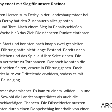
y endet mit Sieg für unsere Rheinos
en Herren zum Derby in der Landeshauptstadt bei
s Derby hat den Zuschauern alles geboten.
 und Tore. Nach einem Sieg im Penaltyschießen
Woche hieß das Ziel: Die nächsten Punkte einfahren.
n Start und konnten nach knapp zwei gespielten
Führung hatte nicht lange Bestand. Bereits nach
ichen und das Spiel auf ihre Seite ziehen. Die
 vermehrt zu Torchancen. Dennoch konnten die
 beiden Seiten, erneut in Führung gehen. Doch
er kurz vor Drittelende erwidern, sodass es mit
 Pause ging.
 immer dynamischer. Es kam zu einem wilden Hin und
Sowohl die Landeshauptstädter als auch die
ochkarätigen Chancen. Die Düsseldorfer nutzten
AR
ten durch einen Doppelschlag innerhalb von einer