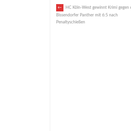
ARTIKEL-
←
HC Köln-West gewinnt Krimi gegen 
Bissendorfer Panther mit 6:5 nach
Penaltyschießen
NAVIGATION