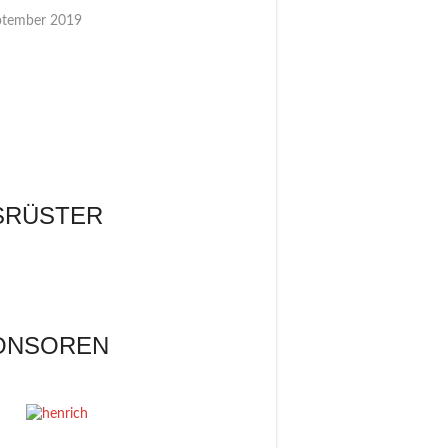
ptember 2019
SRÜSTER
ONSOREN