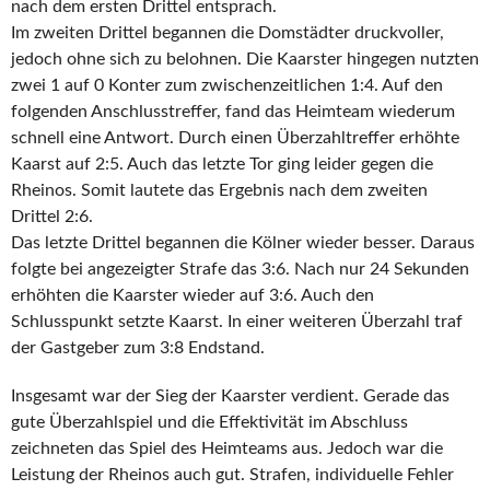
nach dem ersten Drittel entsprach.
Im zweiten Drittel begannen die Domstädter druckvoller,
jedoch ohne sich zu belohnen. Die Kaarster hingegen nutzten
zwei 1 auf 0 Konter zum zwischenzeitlichen 1:4. Auf den
folgenden Anschlusstreffer, fand das Heimteam wiederum
schnell eine Antwort. Durch einen Überzahltreffer erhöhte
Kaarst auf 2:5. Auch das letzte Tor ging leider gegen die
Rheinos. Somit lautete das Ergebnis nach dem zweiten
Drittel 2:6.
Das letzte Drittel begannen die Kölner wieder besser. Daraus
folgte bei angezeigter Strafe das 3:6. Nach nur 24 Sekunden
erhöhten die Kaarster wieder auf 3:6. Auch den
Schlusspunkt setzte Kaarst. In einer weiteren Überzahl traf
der Gastgeber zum 3:8 Endstand.
Insgesamt war der Sieg der Kaarster verdient. Gerade das
gute Überzahlspiel und die Effektivität im Abschluss
zeichneten das Spiel des Heimteams aus. Jedoch war die
Leistung der Rheinos auch gut. Strafen, individuelle Fehler