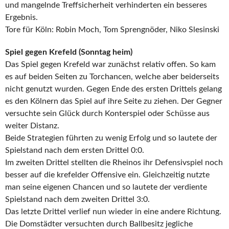
und mangelnde Treffsicherheit verhinderten ein besseres
Ergebnis.
Tore für Köln: Robin Moch, Tom Sprengnöder, Niko Slesinski
Spiel gegen Krefeld (Sonntag heim)
Das Spiel gegen Krefeld war zunächst relativ offen. So kam
es auf beiden Seiten zu Torchancen, welche aber beiderseits
nicht genutzt wurden. Gegen Ende des ersten Drittels gelang
es den Kölnern das Spiel auf ihre Seite zu ziehen. Der Gegner
versuchte sein Glück durch Konterspiel oder Schüsse aus
weiter Distanz.
Beide Strategien führten zu wenig Erfolg und so lautete der
Spielstand nach dem ersten Drittel 0:0.
Im zweiten Drittel stellten die Rheinos ihr Defensivspiel noch
besser auf die krefelder Offensive ein. Gleichzeitig nutzte
man seine eigenen Chancen und so lautete der verdiente
Spielstand nach dem zweiten Drittel 3:0.
Das letzte Drittel verlief nun wieder in eine andere Richtung.
Die Domstädter versuchten durch Ballbesitz jegliche