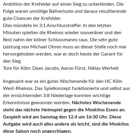
Ambition der Krefelder auf einen Sieg zu unterbinden. Die
Folge waren unnötige Ballverluste und daraus resultierende
gute Chancen der Krefelder.
Dies mündete im 3:1 Anschlusstreffer. In den letzten
Minuten spielten die Rheinos wieder souveräner und den
Rest nahm der kölner Schlussmanns raus. Die sehr gute
Leistung von Michael Ohren muss an dieser Stelle noch mal
hervorgehoben werden, war er doch heute der Garant für
den Sieg.
Tore für Köln: Dean Jacobs, Aaron Fürst, Niklas Werheit
Insgesamt war es ein gutes Wochenende für den HC Köln
West-Rheinos. Das Spielkonzept funktionierte und selbst aus
der ernüchternden 3:8 Niederlage konnten wichtige
Erkenntnisse gewonnen werden.
Nächstes Wochenende
steht das nächste Heimspiel gegen die Moskitos Essen an.
Gespielt wird am Samstag den 12.4 um 16:30 Uhr. Diese
Aufgabe wird auch alles andere als leicht, sind die Moskitos
diese Saison noch ungeschlagen.